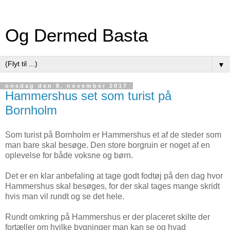
Og Dermed Basta
▼
onsdag den 8. november 2017
Hammershus set som turist på
Bornholm
Som turist på Bornholm er Hammershus et af de steder som
man bare skal besøge. Den store borgruin er noget af en
oplevelse for både voksne og børn.
Det er en klar anbefaling at tage godt fodtøj på den dag hvor
Hammershus skal besøges, for der skal tages mange skridt
hvis man vil rundt og se det hele.
Rundt omkring på Hammershus er der placeret skilte der
fortæller om hvilke bygninger man kan se og hvad