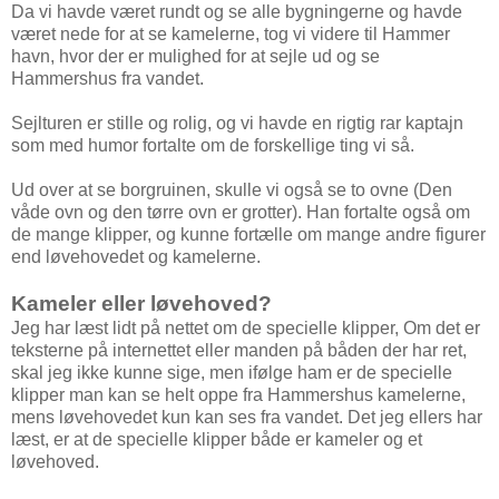
Da vi havde været rundt og se alle bygningerne og havde
været nede for at se kamelerne, tog vi videre til Hammer
havn, hvor der er mulighed for at sejle ud og se
Hammershus fra vandet.
Sejlturen er stille og rolig, og vi havde en rigtig rar kaptajn
som med humor fortalte om de forskellige ting vi så.
Ud over at se borgruinen, skulle vi også se to ovne (Den
våde ovn og den tørre ovn er grotter). Han fortalte også om
de mange klipper, og kunne fortælle om mange andre figurer
end løvehovedet og kamelerne.
Kameler eller løvehoved?
Jeg har læst lidt på nettet om de specielle klipper, Om det er
teksterne på internettet eller manden på båden der har ret,
skal jeg ikke kunne sige, men ifølge ham er de specielle
klipper man kan se helt oppe fra Hammershus kamelerne,
mens løvehovedet kun kan ses fra vandet. Det jeg ellers har
læst, er at de specielle klipper både er kameler og et
løvehoved.