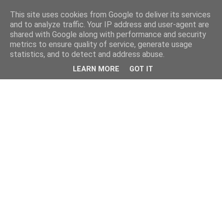
This site uses cookies from Google to deliver its services
and to analyze traffic. Your IP address and user-agent are
shared with Google along with performance and security
metrics to ensure quality of service, generate usage
statistics, and to detect and address abuse.
LEARN MORE
GOT IT