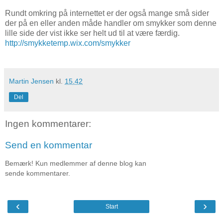
Rundt omkring på internettet er der også mange små sider
der på en eller anden måde handler om smykker som denne
lille side der vist ikke ser helt ud til at være færdig.
http://smykketemp.wix.com/smykker
Martin Jensen
kl.
15.42
Del
Ingen kommentarer:
Send en kommentar
Bemærk! Kun medlemmer af denne blog kan
sende kommentarer.
‹
›
Start