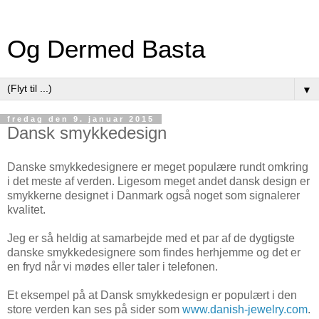
Og Dermed Basta
▼
fredag den 9. januar 2015
Dansk smykkedesign
Danske smykkedesignere er meget populære rundt omkring
i det meste af verden. Ligesom meget andet dansk design er
smykkerne designet i Danmark også noget som signalerer
kvalitet.
Jeg er så heldig at samarbejde med et par af de dygtigste
danske smykkedesignere som findes herhjemme og det er
en fryd når vi mødes eller taler i telefonen.
Et eksempel på at Dansk smykkedesign er populært i den
store verden kan ses på sider som
www.danish-jewelry.com
.