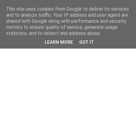
This site uses cookies from Google to deliver its services
and to analyze traffic. Your IP address and user-agent are
shared with Google along with performance and security
metrics to ensure quality of service, generate usage
statistics, and to detect and address abuse.
LEARN MORE
GOT IT