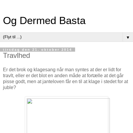
Og Dermed Basta
▼
tirsdag den 21. oktober 2014
Travlhed
Er det brok og klagesang når man syntes at der er lidt for
travlt, eller er det blot en anden måde at fortælle at det går
pisse godt, men at janteloven får en til at klage i stedet for at
juble?