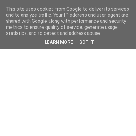
This site uses cookies from Google to deliver its services
and to analyze traffic. Your IP address and user-agent are
shared with Google along with performance and security
metrics to ensure quality of service, generate usage
statistics, and to detect and address abuse.
LEARN MORE
GOT IT