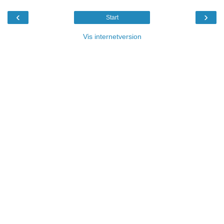
‹
›
Start
Vis internetversion