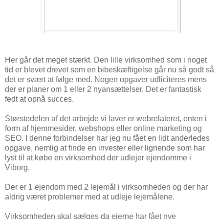
Her går det meget stærkt. Den lille virksomhed som i noget
tid er blevet drevet som en bibeskæftigelse går nu så godt så
det er svært at følge med. Nogen opgaver udliciteres mens
der er planer om 1 eller 2 nyansættelser. Det er fantastisk
fedt at opnå succes.
Størstedelen af det arbejde vi laver er webrelateret, enten i
form af hjemmesider, webshops eller online marketing og
SEO. I denne forbindelser har jeg nu fået en lidt anderledes
opgave, nemlig at finde en invester eller lignende som har
lyst til at købe en virksomhed der udlejer ejendomme i
Viborg.
Der er 1 ejendom med 2 lejemål i virksomheden og der har
aldrig været problemer med at udleje lejemålene.
Virksomheden skal sælges da ejerne har fået nye