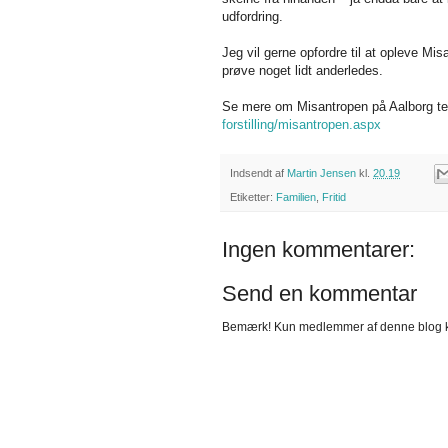
udfordring.
Jeg vil gerne opfordre til at opleve Mi
prøve noget lidt anderledes.
Se mere om Misantropen på Aalborg te
forstilling/misantropen.aspx
Indsendt af
Martin Jensen
kl.
20.19
Etiketter:
Familien
,
Fritid
Ingen kommentarer:
Send en kommentar
Bemærk! Kun medlemmer af denne blog 