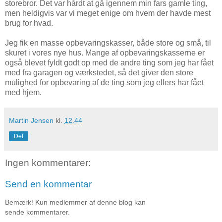
storebror. Det var hårdt at gå igennem min fars gamle ting,
men heldigvis var vi meget enige om hvem der havde mest
brug for hvad.
Jeg fik en masse opbevaringskasser, både store og små, til
skuret i vores nye hus. Mange af opbevaringskasserne er
også blevet fyldt godt op med de andre ting som jeg har fået
med fra garagen og værkstedet, så det giver den store
mulighed for opbevaring af de ting som jeg ellers har fået
med hjem.
Martin Jensen
kl.
12.44
Del
Ingen kommentarer:
Send en kommentar
Bemærk! Kun medlemmer af denne blog kan
sende kommentarer.