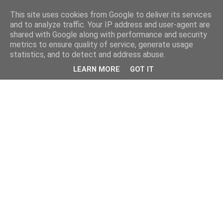
This site uses cookies from Google to deliver its services
and to analyze traffic. Your IP address and user-agent are
shared with Google along with performance and security
metrics to ensure quality of service, generate usage
statistics, and to detect and address abuse.
LEARN MORE
GOT IT