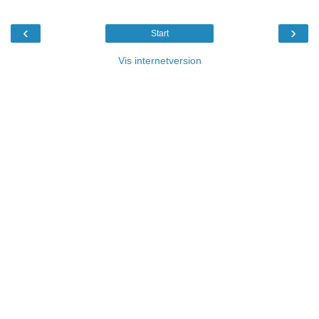
‹
›
Start
Vis internetversion