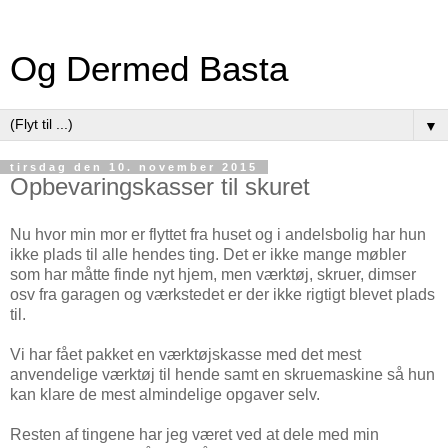
Og Dermed Basta
▼
tirsdag den 10. november 2015
Opbevaringskasser til skuret
Nu hvor min mor er flyttet fra huset og i andelsbolig har hun
ikke plads til alle hendes ting. Det er ikke mange møbler
som har måtte finde nyt hjem, men værktøj, skruer, dimser
osv fra garagen og værkstedet er der ikke rigtigt blevet plads
til.
Vi har fået pakket en værktøjskasse med det mest
anvendelige værktøj til hende samt en skruemaskine så hun
kan klare de mest almindelige opgaver selv.
Resten af tingene har jeg været ved at dele med min