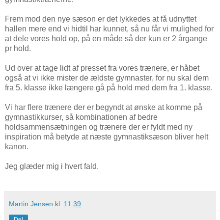
Frem mod den nye sæson er det lykkedes at få udnyttet
hallen mere end vi hidtil har kunnet, så nu får vi mulighed for
at dele vores hold op, på en måde så der kun er 2 årgange
pr hold.
Ud over at tage lidt af presset fra vores trænere, er håbet
også at vi ikke mister de ældste gymnaster, for nu skal dem
fra 5. klasse ikke længere gå på hold med dem fra 1. klasse.
Vi har flere trænere der er begyndt at ønske at komme på
gymnastikkurser, så kombinationen af bedre
holdsammensætningen og trænere der er fyldt med ny
inspiration må betyde at næste gymnastiksæson bliver helt
kanon.
Jeg glæder mig i hvert fald.
Martin Jensen
kl.
11.39
Del