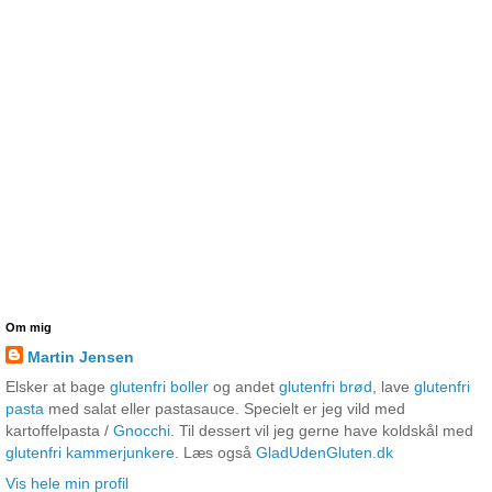
Om mig
Martin Jensen
Elsker at bage
glutenfri boller
og andet
glutenfri brød
, lave
glutenfri
pasta
med salat eller pastasauce. Specielt er jeg vild med
kartoffelpasta /
Gnocchi
. Til dessert vil jeg gerne have koldskål med
glutenfri kammerjunkere
. Læs også
GladUdenGluten.dk
Vis hele min profil