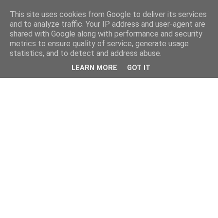
This site uses cookies from Google to deliver its services
and to analyze traffic. Your IP address and user-agent are
shared with Google along with performance and security
metrics to ensure quality of service, generate usage
statistics, and to detect and address abuse.
LEARN MORE
GOT IT