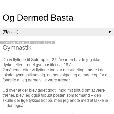
Og Dermed Basta
▼
fredag den 22. juni 2018
Gymnastik
Da vi flyttede til Suldrup for 2,5 år siden havde jeg ikke
dyrket eller trænet gymnastik i ca. 18 år.
2 måneder efter vi flyttede ind var der afdelingsmøde i det
lokale gymnastikudvalg, og her valgte jeg at møde op for at
fortælle at jeg gerne ville være træner.
Ud over at der blev taget godt i mod mit tilbud om at være
træner, blev jeg også tilbudt posten som formand – den
skulle der lige tykkes lidt på, men jeg endte med at takke ja
til den også.