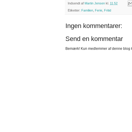
Indsendt af
Martin Jensen
kl.
11.52
Etiketter:
Familien
,
Ferie
,
Fritid
Ingen kommentarer:
Send en kommentar
Bemærk! Kun medlemmer af denne blog 