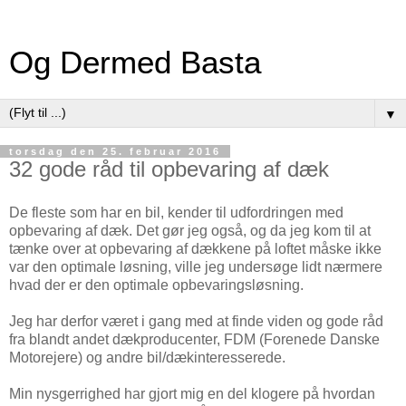
Og Dermed Basta
▼
torsdag den 25. februar 2016
32 gode råd til opbevaring af dæk
De fleste som har en bil, kender til udfordringen med
opbevaring af dæk. Det gør jeg også, og da jeg kom til at
tænke over at opbevaring af dækkene på loftet måske ikke
var den optimale løsning, ville jeg undersøge lidt nærmere
hvad der er den optimale opbevaringsløsning.
Jeg har derfor været i gang med at finde viden og gode råd
fra blandt andet dækproducenter, FDM (Forenede Danske
Motorejere) og andre bil/dækinteresserede.
Min nysgerrighed har gjort mig en del klogere på hvordan