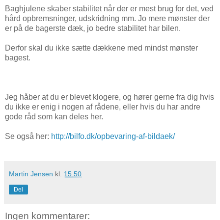
Baghjulene skaber stabilitet når der er mest brug for det, ved
hård opbremsninger, udskridning mm. Jo mere mønster der
er på de bagerste dæk, jo bedre stabilitet har bilen.
Derfor skal du ikke sætte dækkene med mindst mønster
bagest.
Jeg håber at du er blevet klogere, og hører gerne fra dig hvis
du ikke er enig i nogen af rådene, eller hvis du har andre
gode råd som kan deles her.
Se også her:
http://bilfo.dk/opbevaring-af-bildaek/
Martin Jensen
kl.
15.50
Del
Ingen kommentarer: