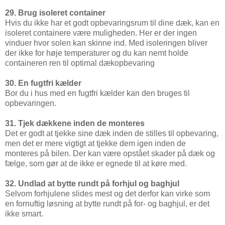
29. Brug isoleret container
Hvis du ikke har et godt opbevaringsrum til dine dæk, kan en
isoleret containere være muligheden. Her er der ingen
vinduer hvor solen kan skinne ind. Med isoleringen bliver
der ikke for høje temperaturer og du kan nemt holde
containeren ren til optimal dækopbevaring
30. En fugtfri kælder
Bor du i hus med en fugtfri kælder kan den bruges til
opbevaringen.
31. Tjek dækkene inden de monteres
Det er godt at tjekke sine dæk inden de stilles til opbevaring,
men det er mere vigtigt at tjekke dem igen inden de
monteres på bilen. Der kan være opstået skader på dæk og
fælge, som gør at de ikke er egnede til at køre med.
32. Undlad at bytte rundt på forhjul og baghjul
Selvom forhjulene slides mest og det derfor kan virke som
en fornuftig løsning at bytte rundt på for- og baghjul, er det
ikke smart.