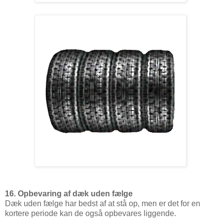
16. Opbevaring af dæk uden fælge
Dæk uden fælge har bedst af at stå op, men er det for en
kortere periode kan de også opbevares liggende.