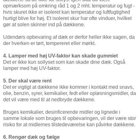
opmærksom på omkring råd 1 og 2 mht. temperatur og fugt -
hvis skuret ikke er isoleret kan temperatur og luftfugtighed
hurtigt blive for høj. Et isoleret skur har ofte vinduer, hvilket
gør at solen skinner ind på dækkene.
Udendørs opbevaring af dæk er derfor heller ikke sagen, da
der hverken er tørt, tempereret eller mørkt.
4. Lamper med høj UV-faktor kan skade gummiet
Det er ikke kun sollyset som kan skade dine dæk. Også
lamper med høj UV-faktor.
5. Der skal være rent
Det er vigtigt at dækkene ikke kommer i kontakt med snavs,
olie, benzin, syrer, kemikalier, fedt eller opløsningsmidler, da
det vil være med til at nedbryde dækkene.
Bruges kemikalier, desinficerende midler og lignede i
samme lokale som bruges til opbevaringen, vil der være stor
risiko for at midlernes tilstedeværelse kan påvirke dækkene.
6. Rengør dæk og fælge