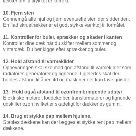
tjekker om lufttrykket er korrekt.
10. Fjern sten
Gennemgå alle hjul og fjern eventuelle sten der sidder deri.
En flad skruetrækker er et godt stykke værktøj til formålet.
11. Kontroller for buler, sprækker og skader i kanten
Kontroller dine dæk når du skifter mellem sommer og
vinterdæk. Du bør kigge efter sprækker og buler.
12. Hold afstand til varmekilder
Opbevaringen skal ske med god afstand til varmekilder som
radiatorer, generatorer og lignende. Ligeledes skal der
holdes afstand til åben ild og maskiner der kan lave gnister.
13. Hold også afstand til ozonfrembringende udstyr
Elektriske motorer, loddekolber, transformatorer og lignende
udskiller ozon hvilket er skadeligt for dækkenes gummi.
14. Brug et stykke pap mellem hjulene.
Stables dækkene kan der lægges et stykke rent pap mellem
dækkene.