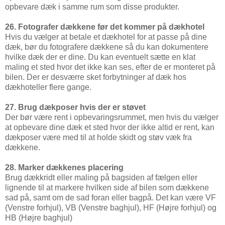
opbevare dæk i samme rum som disse produkter.
26. Fotografer dækkene før det kommer på dækhotel
Hvis du vælger at betale et dækhotel for at passe på dine
dæk, bør du fotografere dækkene så du kan dokumentere
hvilke dæk der er dine. Du kan eventuelt sætte en klat
maling et sted hvor det ikke kan ses, efter de er monteret på
bilen. Der er desværre sket forbytninger af dæk hos
dækhoteller flere gange.
27. Brug dækposer hvis der er støvet
Der bør være rent i opbevaringsrummet, men hvis du vælger
at opbevare dine dæk et sted hvor der ikke altid er rent, kan
dækposer være med til at holde skidt og støv væk fra
dækkene.
28. Marker dækkenes placering
Brug dækkridt eller maling på bagsiden af fælgen eller
lignende til at markere hvilken side af bilen som dækkene
sad på, samt om de sad foran eller bagpå. Det kan være VF
(Venstre forhjul), VB (Venstre baghjul), HF (Højre forhjul) og
HB (Højre baghjul)