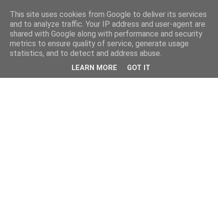
This site uses cookies from Google to deliver its services
and to analyze traffic. Your IP address and user-agent are
shared with Google along with performance and security
metrics to ensure quality of service, generate usage
statistics, and to detect and address abuse.
LEARN MORE
GOT IT