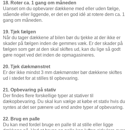
18. Roter ca. 1 gang om måneden
Uanset om du opbevarer dækkene med eller uden fælge,
stående eller liggende, er det en god idé at rotere dem ca. 1
gang om måneden.
19. Tjek fælgen
Når du tager dækkene af bilen bør du tjekke at der ikke er
skader på fælgen inden de gemmes væk. Er der skader på
fælgen som gør at den skal skiftes ud, kan du lige så godt
gøre noget ved det inden de opmagasineres.
20. Tjek dækmønstret
Er der ikke mindst 3 mm dækmønster bør dækkene skiftes
ud i stedet for at stilles til opbevaring.
21. Opbevaring på stativ
Der findes flere forskellige typer at stativer til
dækopbevaring. Du skal kun vælge at købe et stativ hvis du
syntes at det ser pænere ud end andre typer af opbevaring.
22. Brug en palle
Du kan med fordel bruge en palle til at stille eller ligge