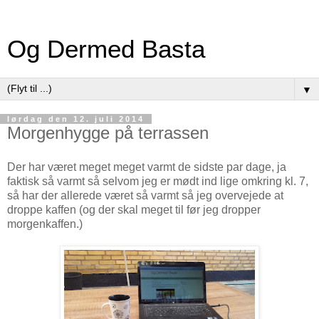
Og Dermed Basta
▼
lørdag den 12. juli 2014
Morgenhygge på terrassen
Der har været meget meget varmt de sidste par dage, ja
faktisk så varmt så selvom jeg er mødt ind lige omkring kl. 7,
så har der allerede været så varmt så jeg overvejede at
droppe kaffen (og der skal meget til før jeg dropper
morgenkaffen.)