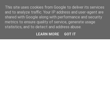
This site uses cookies from Google to deliver its services
and to analyze traffic. Your IP address and user-agent are
shared with Google along with performance and security
metrics to ensure quality of service, generate usage
statistics, and to detect and address abuse.
LEARN MORE
GOT IT