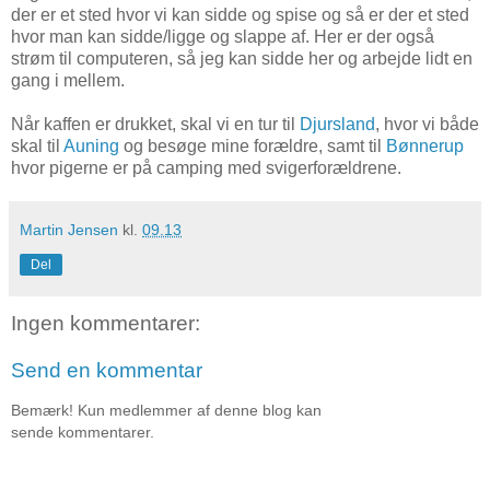
der er et sted hvor vi kan sidde og spise og så er der et sted
hvor man kan sidde/ligge og slappe af. Her er der også
strøm til computeren, så jeg kan sidde her og arbejde lidt en
gang i mellem.
Når kaffen er drukket, skal vi en tur til
Djursland
, hvor vi både
skal til
Auning
og besøge mine forældre, samt til
Bønnerup
hvor pigerne er på camping med svigerforældrene.
Martin Jensen
kl.
09.13
Del
Ingen kommentarer:
Send en kommentar
Bemærk! Kun medlemmer af denne blog kan
sende kommentarer.