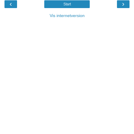
‹
›
Start
Vis internetversion