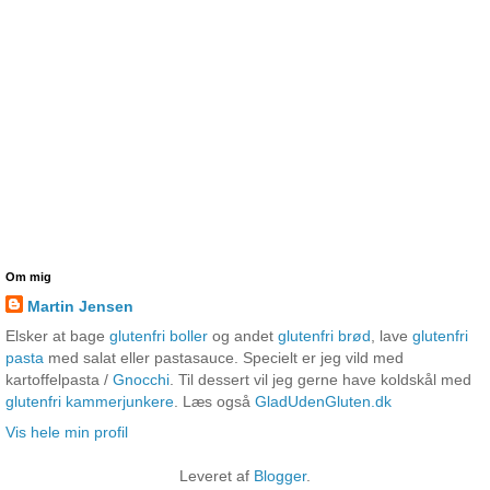
Om mig
Martin Jensen
Elsker at bage
glutenfri boller
og andet
glutenfri brød
, lave
glutenfri
pasta
med salat eller pastasauce. Specielt er jeg vild med
kartoffelpasta /
Gnocchi
. Til dessert vil jeg gerne have koldskål med
glutenfri kammerjunkere
. Læs også
GladUdenGluten.dk
Vis hele min profil
Leveret af
Blogger
.