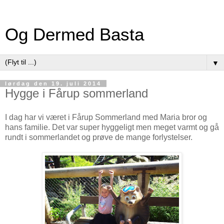
Og Dermed Basta
▼
lørdag den 19. juli 2014
Hygge i Fårup sommerland
I dag har vi været i Fårup Sommerland med Maria bror og
hans familie. Det var super hyggeligt men meget varmt og gå
rundt i sommerlandet og prøve de mange forlystelser.