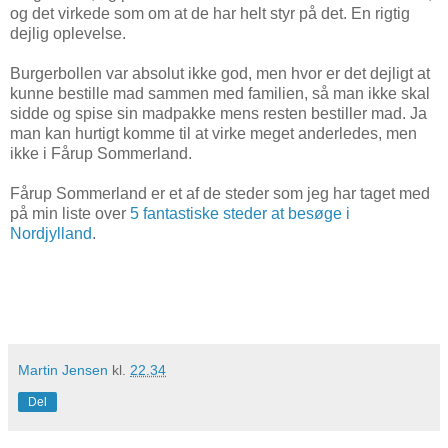
og det virkede som om at de har helt styr på det. En rigtig
dejlig oplevelse.
Burgerbollen var absolut ikke god, men hvor er det dejligt at
kunne bestille mad sammen med familien, så man ikke skal
sidde og spise sin madpakke mens resten bestiller mad. Ja
man kan hurtigt komme til at virke meget anderledes, men
ikke i Fårup Sommerland.
Fårup Sommerland er et af de steder som jeg har taget med
på min liste over
5 fantastiske steder at besøge i
Nordjylland
.
Martin Jensen
kl.
22.34
Del