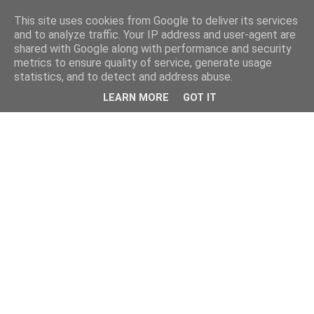
This site uses cookies from Google to deliver its services
and to analyze traffic. Your IP address and user-agent are
shared with Google along with performance and security
metrics to ensure quality of service, generate usage
statistics, and to detect and address abuse.
LEARN MORE
GOT IT