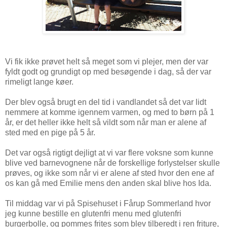
Vi fik ikke prøvet helt så meget som vi plejer, men der var
fyldt godt og grundigt op med besøgende i dag, så der var
rimeligt lange køer.
Der blev også brugt en del tid i vandlandet så det var lidt
nemmere at komme igennem varmen, og med to børn på 1
år, er det heller ikke helt så vildt som når man er alene af
sted med en pige på 5 år.
Det var også rigtigt dejligt at vi var flere voksne som kunne
blive ved barnevognene når de forskellige forlystelser skulle
prøves, og ikke som når vi er alene af sted hvor den ene af
os kan gå med Emilie mens den anden skal blive hos Ida.
Til middag var vi på Spisehuset i Fårup Sommerland hvor
jeg kunne bestille en glutenfri menu med glutenfri
burgerbolle, og pommes frites som blev tilberedt i ren friture,