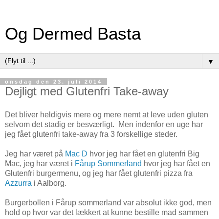
Og Dermed Basta
▼
onsdag den 23. juli 2014
Dejligt med Glutenfri Take-away
Det bliver heldigvis mere og mere nemt at leve uden gluten
selvom det stadig er besværligt. Men indenfor en uge har
jeg fået glutenfri take-away fra 3 forskellige steder.
Jeg har været på
Mac D
hvor jeg har fået en glutenfri Big
Mac, jeg har været i
Fårup Sommerland
hvor jeg har fået en
Glutenfri burgermenu, og jeg har fået glutenfri pizza fra
Azzurra
i Aalborg.
Burgerbollen i Fårup sommerland var absolut ikke god, men
hold op hvor var det lækkert at kunne bestille mad sammen