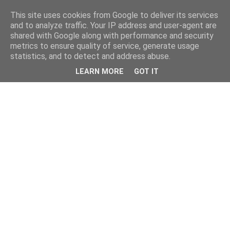
This site uses cookies from Google to deliver its services
and to analyze traffic. Your IP address and user-agent are
shared with Google along with performance and security
metrics to ensure quality of service, generate usage
statistics, and to detect and address abuse.
LEARN MORE
GOT IT