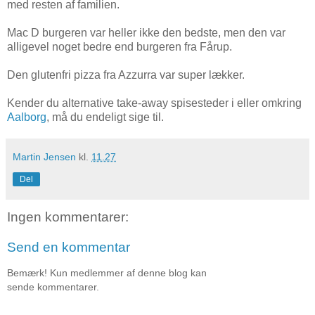
med resten af familien.
Mac D burgeren var heller ikke den bedste, men den var
alligevel noget bedre end burgeren fra Fårup.
Den glutenfri pizza fra Azzurra var super lækker.
Kender du alternative take-away spisesteder i eller omkring
Aalborg
, må du endeligt sige til.
Martin Jensen
kl.
11.27
Del
Ingen kommentarer:
Send en kommentar
Bemærk! Kun medlemmer af denne blog kan
sende kommentarer.