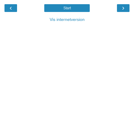
‹
›
Start
Vis internetversion