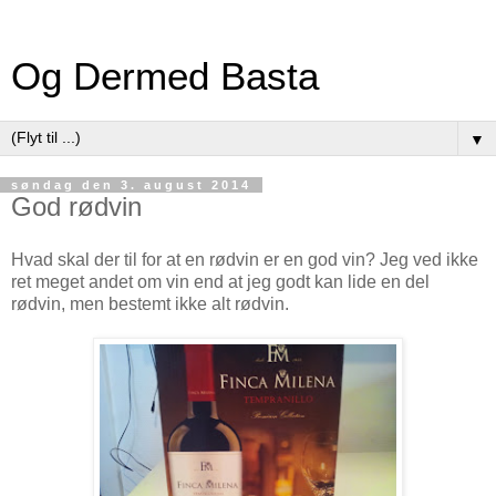
Og Dermed Basta
▼
søndag den 3. august 2014
God rødvin
Hvad skal der til for at en rødvin er en god vin? Jeg ved ikke
ret meget andet om vin end at jeg godt kan lide en del
rødvin, men bestemt ikke alt rødvin.