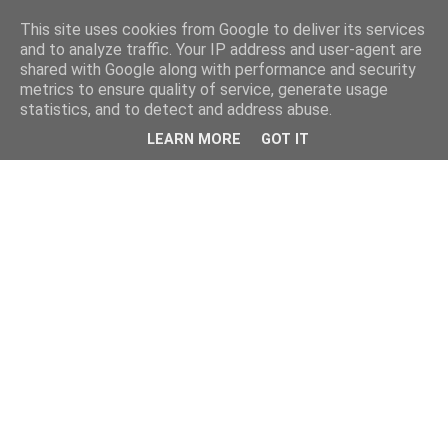
This site uses cookies from Google to deliver its services
and to analyze traffic. Your IP address and user-agent are
shared with Google along with performance and security
metrics to ensure quality of service, generate usage
statistics, and to detect and address abuse.
LEARN MORE
GOT IT