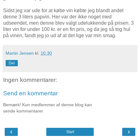
Sidst jeg var ude for at købe vin købte jeg blandt andet
denne 3 liters papvin. Her var der ikke noget med
udseendet, men denne blev valgt udelukkende på prisen. 3
liter vin for under 100 kr. er en fin pris, og da jeg så tog hul
på vinen, fandt jeg jo ud af at det lige var min smag.
Martin Jensen
kl.
10.30
Del
Ingen kommentarer:
Send en kommentar
Bemærk! Kun medlemmer af denne blog kan
sende kommentarer.
‹
›
Start