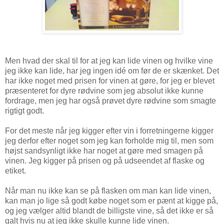
Men hvad der skal til for at jeg kan lide vinen og hvilke vine
jeg ikke kan lide, har jeg ingen idé om før de er skænket. Det
har ikke noget med prisen for vinen at gøre, for jeg er blevet
præsenteret for dyre rødvine som jeg absolut ikke kunne
fordrage, men jeg har også prøvet dyre rødvine som smagte
rigtigt godt.
For det meste når jeg kigger efter vin i forretningerne kigger
jeg derfor efter noget som jeg kan forholde mig til, men som
højst sandsynligt ikke har noget at gøre med smagen på
vinen. Jeg kigger på prisen og på udseendet af flaske og
etiket.
Når man nu ikke kan se på flasken om man kan lide vinen,
kan man jo lige så godt købe noget som er pænt at kigge på,
og jeg vælger altid blandt de billigste vine, så det ikke er så
galt hvis nu at jeg ikke skulle kunne lide vinen.