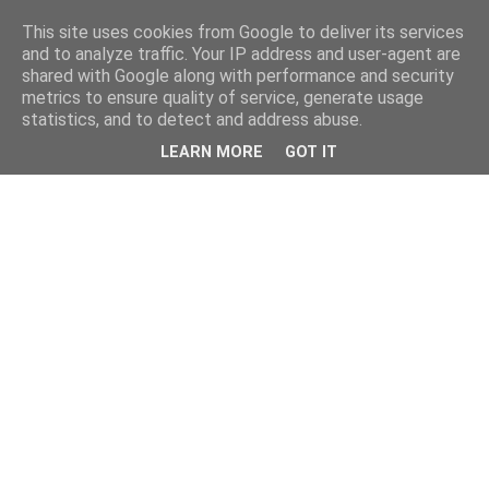
This site uses cookies from Google to deliver its services
and to analyze traffic. Your IP address and user-agent are
shared with Google along with performance and security
metrics to ensure quality of service, generate usage
statistics, and to detect and address abuse.
LEARN MORE
GOT IT