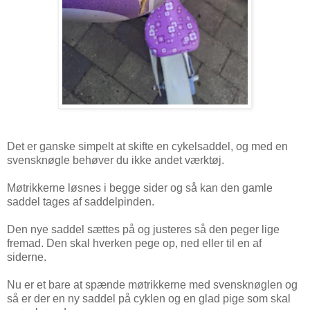
Det er ganske simpelt at skifte en cykelsaddel, og med en
svensknøgle behøver du ikke andet værktøj.
Møtrikkerne løsnes i begge sider og så kan den gamle
saddel tages af saddelpinden.
Den nye saddel sættes på og justeres så den peger lige
fremad. Den skal hverken pege op, ned eller til en af
siderne.
Nu er et bare at spænde møtrikkerne med svensknøglen og
så er der en ny saddel på cyklen og en glad pige som skal