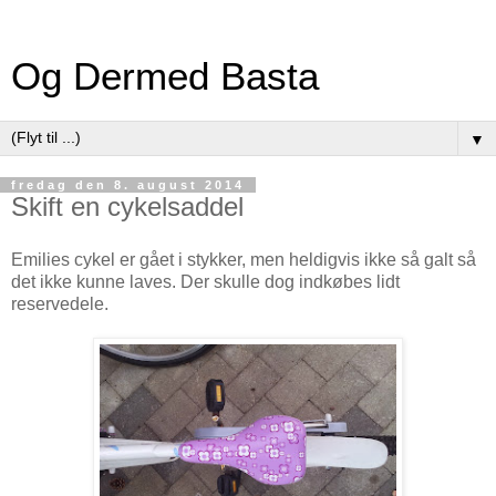
Og Dermed Basta
▼
fredag den 8. august 2014
Skift en cykelsaddel
Emilies cykel er gået i stykker, men heldigvis ikke så galt så
det ikke kunne laves. Der skulle dog indkøbes lidt
reservedele.