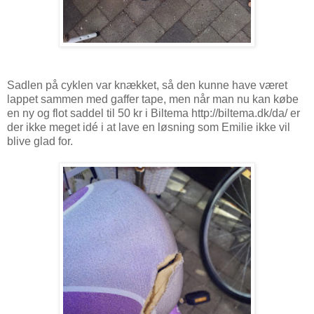
Sadlen på cyklen var knækket, så den kunne have været
lappet sammen med gaffer tape, men når man nu kan købe
en ny og flot saddel til 50 kr i Biltema http://biltema.dk/da/ er
der ikke meget idé i at lave en løsning som Emilie ikke vil
blive glad for.