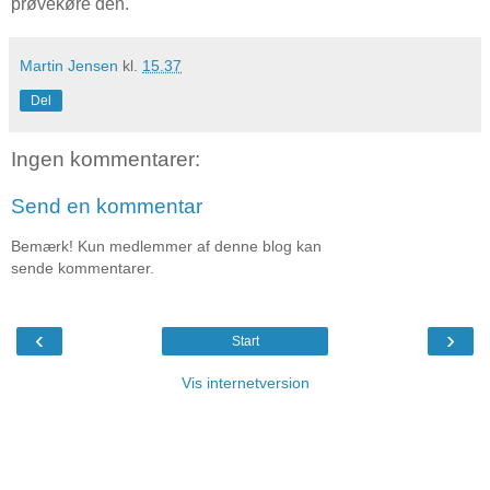
prøvekøre den.
Martin Jensen
kl.
15.37
Del
Ingen kommentarer:
Send en kommentar
Bemærk! Kun medlemmer af denne blog kan
sende kommentarer.
‹
›
Start
Vis internetversion