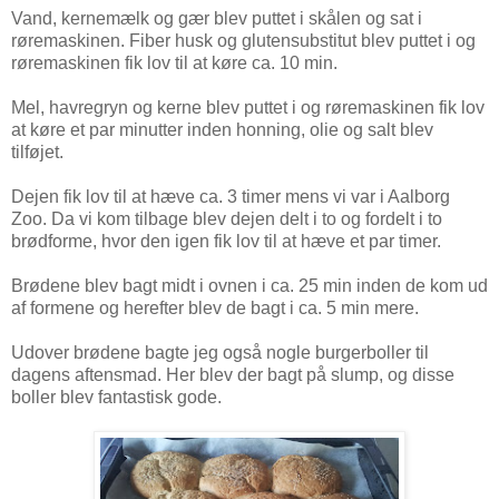
Vand, kernemælk og gær blev puttet i skålen og sat i
røremaskinen. Fiber husk og glutensubstitut blev puttet i og
røremaskinen fik lov til at køre ca. 10 min.
Mel, havregryn og kerne blev puttet i og røremaskinen fik lov
at køre et par minutter inden honning, olie og salt blev
tilføjet.
Dejen fik lov til at hæve ca. 3 timer mens vi var i Aalborg
Zoo. Da vi kom tilbage blev dejen delt i to og fordelt i to
brødforme, hvor den igen fik lov til at hæve et par timer.
Brødene blev bagt midt i ovnen i ca. 25 min inden de kom ud
af formene og herefter blev de bagt i ca. 5 min mere.
Udover brødene bagte jeg også nogle burgerboller til
dagens aftensmad. Her blev der bagt på slump, og disse
boller blev fantastisk gode.