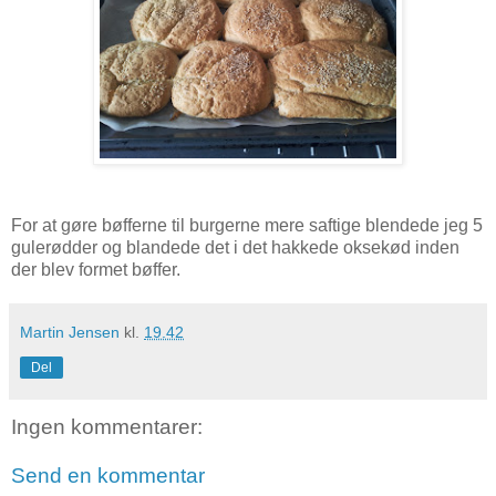
For at gøre bøfferne til burgerne mere saftige blendede jeg 5
gulerødder og blandede det i det hakkede oksekød inden
der blev formet bøffer.
Martin Jensen
kl.
19.42
Del
Ingen kommentarer:
Send en kommentar