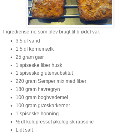
Ingredienserne som blev brugt til brødet var:
3,5 dl vand
1,5 dl kernemælk
25 gram gær
1 spiseske fiber husk
1 spiseske glutensubstitut
220 gram Semper mix med fiber
180 gram havregryn
100 gram boghvedemel
100 gram græskarkerner
1 spiseske honning
½ dl koldpresset økologisk rapsolie
Lidt salt