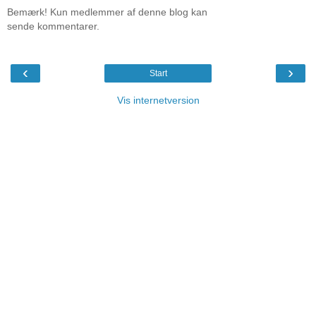
Bemærk! Kun medlemmer af denne blog kan
sende kommentarer.
‹
›
Start
Vis internetversion