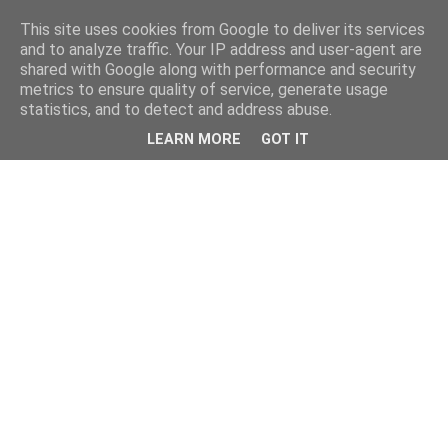
This site uses cookies from Google to deliver its services
and to analyze traffic. Your IP address and user-agent are
shared with Google along with performance and security
metrics to ensure quality of service, generate usage
statistics, and to detect and address abuse.
LEARN MORE
GOT IT